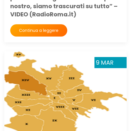
nostro, siamo trascurati su tutto” –
VIDEO (RadioRoma.it)
Continua a leggere
9 MAR