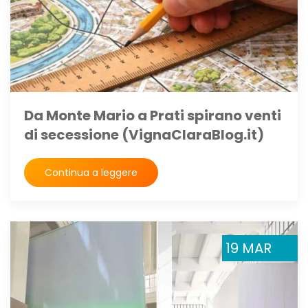
Da Monte Mario a Prati spirano venti
di secessione (VignaClaraBlog.it)
Continua a leggere
19 MAR