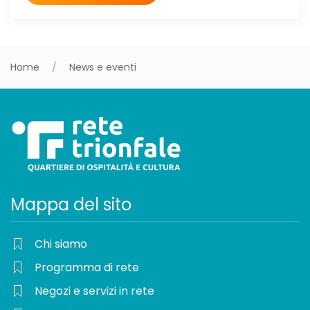
Home
News e eventi
Mappa del sito
Chi siamo
Programma di rete
Negozi e servizi in rete