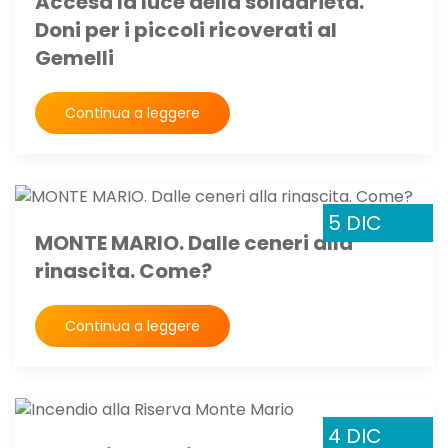
Accesa la luce della solidarietà.
Doni per i piccoli ricoverati al
Gemelli
Continua a leggere
5 DIC
MONTE MARIO. Dalle ceneri alla
rinascita. Come?
Continua a leggere
4 DIC