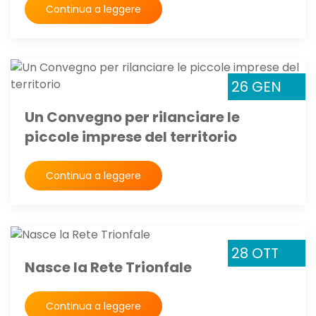
Continua a leggere
26 GEN
Un Convegno per rilanciare le
piccole imprese del territorio
Continua a leggere
28 OTT
Nasce la Rete Trionfale
Continua a leggere