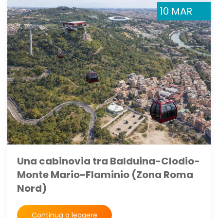
10 MAR
Una cabinovia tra Balduina-Clodio-
Monte Mario-Flaminio (Zona Roma
Nord)
Continua a leggere