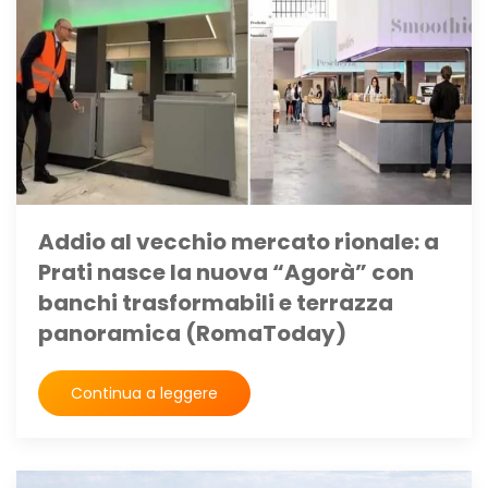
Addio al vecchio mercato rionale: a
Prati nasce la nuova “Agorà” con
banchi trasformabili e terrazza
panoramica (RomaToday)
Continua a leggere