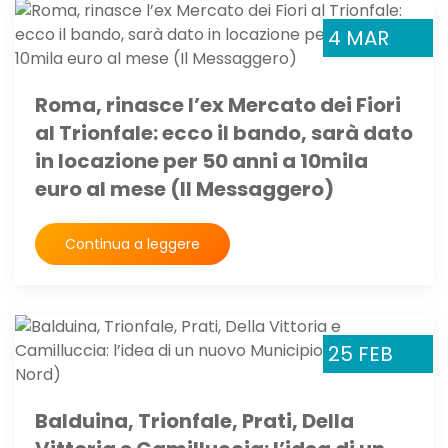
4 MAR
Roma, rinasce l’ex Mercato dei Fiori
al Trionfale: ecco il bando, sarà dato
in locazione per 50 anni a 10mila
euro al mese (Il Messaggero)
Continua a leggere
25 FEB
Balduina, Trionfale, Prati, Della