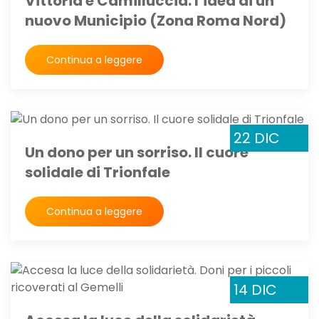
Vittoria e Camilluccia: l’idea di un
nuovo Municipio (Zona Roma Nord)
Continua a leggere
22 DIC
Un dono per un sorriso. Il cuore
solidale di Trionfale
Continua a leggere
14 DIC