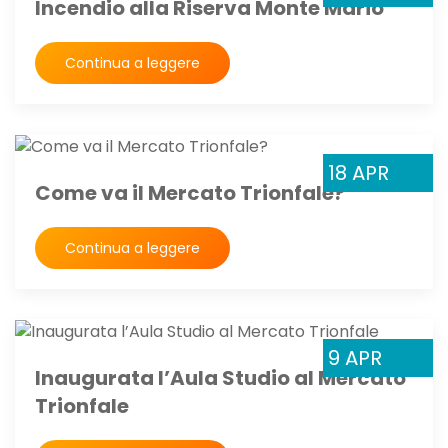
Incendio alla Riserva Monte Mario
Continua a leggere
18 APR
Come va il Mercato Trionfale?
Continua a leggere
9 APR
Inaugurata l’Aula Studio al Mercato
Trionfale