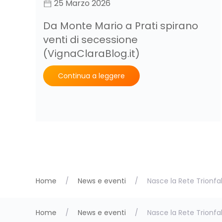
25 Marzo 2026
Da Monte Mario a Prati spirano
venti di secessione
(VignaClaraBlog.it)
Continua a leggere
Home
News e eventi
Nasce la Rete Trionfa
Home
News e eventi
Nasce la Rete Trionfa