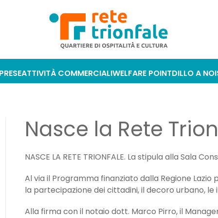
MPRESE
ATTIVITÀ COMMERCIALI
WELFARE POINT
DILLO A NOI
Nasce la Rete Trio
NASCE LA RETE TRIONFALE. La stipula alla Sala Consi
Al via il Programma finanziato dalla Regione Lazio 
la partecipazione dei cittadini, il decoro urbano, le in
Alla firma con il notaio dott. Marco Pirro, il Manager