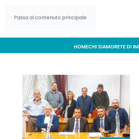
Passa al contenuto principale
HOME
CHI SIAMO
RETE DI I