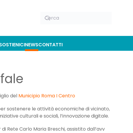
SOSTIENICI
NEWS
CONTATTI
nfale
glio del
Municipio Roma I Centro
per sostenere le attività economiche di vicinato,
iziative culturali e sociali, l’innovazione digitale.
 di Rete Carlo Maria Breschi, assistito dall’avv