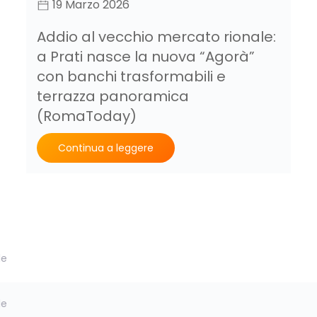
19 Marzo 2026
Addio al vecchio mercato rionale:
a Prati nasce la nuova “Agorà”
con banchi trasformabili e
terrazza panoramica
(RomaToday)
Continua a leggere
le
le