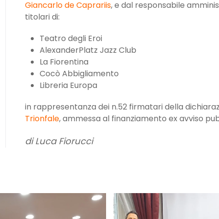
Giancarlo de Caprariis
, e dal responsabile amminist
titolari di:
Teatro degli Eroi
AlexanderPlatz Jazz Club
La Fiorentina
Cocò Abbigliamento
Libreria Europa
in rappresentanza dei n.52 firmatari della dichiaraz
Trionfale
, ammessa al finanziamento ex avviso pubb
di Luca Fiorucci