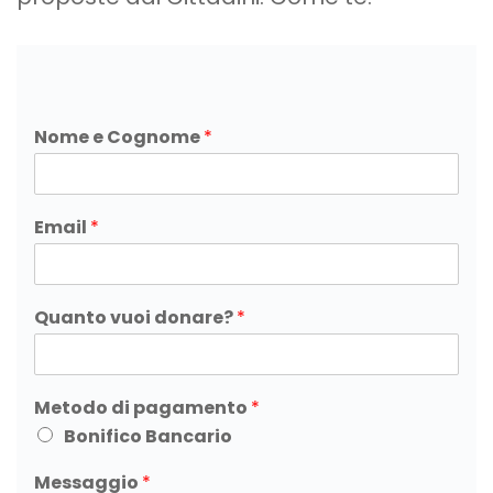
Nome e Cognome
*
Email
*
Quanto vuoi donare?
*
Metodo di pagamento
*
Bonifico Bancario
Messaggio
*