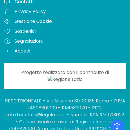
Contatti
Privacy Policy
Gestione Cookie
Sostienici
Segnalazioni
Accedi
Progetto realizzato con il contributo di
RETE TRIONFALE - Via Misurina 30, 00135 Roma - P.IVA
14608301009 - RM1533070 - PEC:
rete.trionfale@legalmail.it - Numero REA RM 1713022
- Codice fiscale e n.iscr. al Registro Imprese
17346821006. Amministratore Unico BRESCHI CARLO