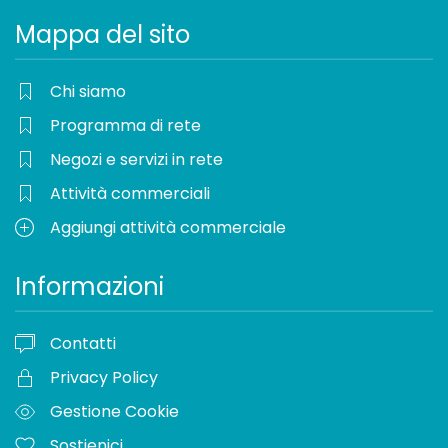
Mappa del sito
Chi siamo
Programma di rete
Negozi e servizi in rete
Attività commerciali
Aggiungi attività commerciale
Informazioni
Contatti
Privacy Policy
Gestione Cookie
Sostienici