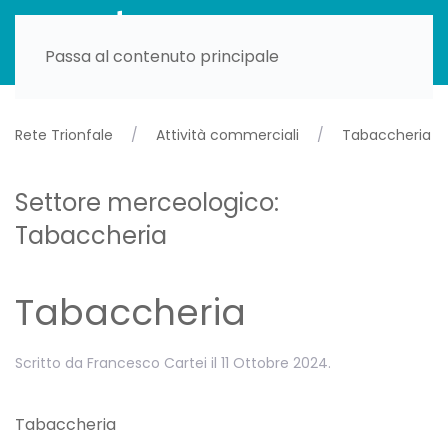
Passa al contenuto principale
Rete Trionfale
Attività commerciali
Tabaccheria
Settore merceologico:
Tabaccheria
Tabaccheria
Scritto da
Francesco Cartei
il
11 Ottobre 2024
.
Tabaccheria