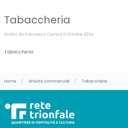
Tabaccheria
Scritto da
Francesco Cartei
il
11 Ottobre 2024
.
Tabaccheria
Home
Attività commerciali
Tabaccheria