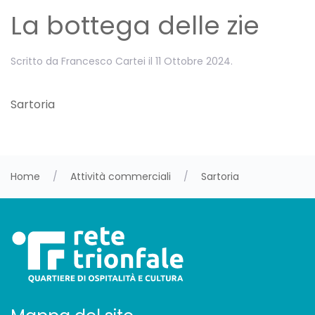
La bottega delle zie
Scritto da
Francesco Cartei
il
11 Ottobre 2024
.
Sartoria
Home
Attività commerciali
Sartoria