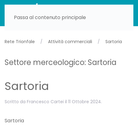
Passa al contenuto principale
Rete Trionfale
Attività commerciali
Sartoria
Settore merceologico:
Sartoria
Sartoria
Scritto da
Francesco Cartei
il
11 Ottobre 2024
.
Sartoria