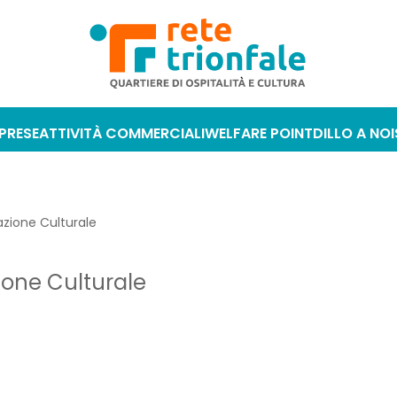
MPRESE
ATTIVITÀ COMMERCIALI
WELFARE POINT
DILLO A NOI
azione Culturale
ione Culturale