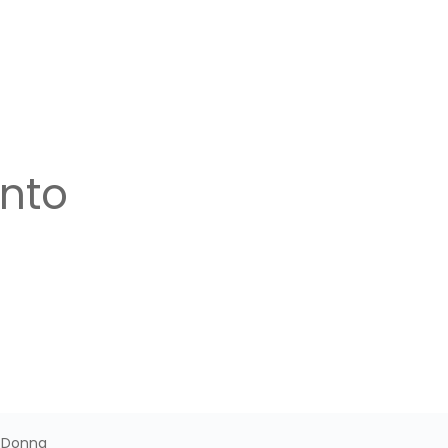
nto
 Donna