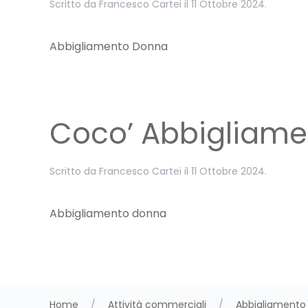
Scritto da
Francesco Cartei
il
11 Ottobre 2024
.
Abbigliamento Donna
Coco’ Abbigliame
Scritto da
Francesco Cartei
il
11 Ottobre 2024
.
Abbigliamento donna
Home
Attività commerciali
Abbigliamento