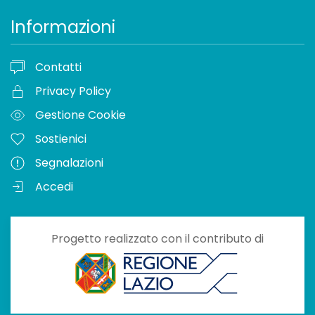
Informazioni
Contatti
Privacy Policy
Gestione Cookie
Sostienici
Segnalazioni
Accedi
Progetto realizzato con il contributo di